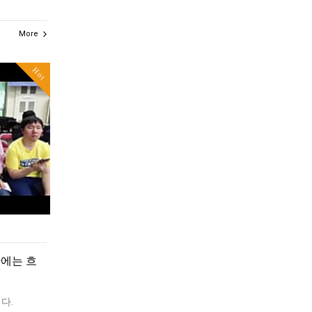
More
Hot
안에는 흐
다.