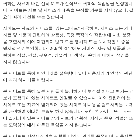
귀하는 자료에 대한 신뢰 여부가 전적으로 귀하의 책임임을 인정합니
다. 사이트는 자료 및 서비스의 내용을 수정할 의무를 지지 않으나, 필
요에 따라 개선할 수는 있습니다.
사이트는 자료와 서비스를 "있는 그대로" 제공하며, 서비스 또는 기타
자료 및 제품과 관련하여 상품성, 특정 목적에의 적합성에 대한 보증
을 포함하되 이에 제한되지 않고 모든 명시적 또는 묵시적인 보증을
명시적으로 부인합니다. 어떠한 경우에도 서비스, 자료 및 제품과 관
련하여 직접, 간접, 부수적, 징벌적, 파생적인 손해에 대해서 책임을
지지 않습니다.
본 사이트를 통하여 인터넷을 접속함에 있어 사용자의 개인적인 판단
에 따라 하시기를 바랍니다.
본 사이트를 통해 일부 사람들이 불쾌하거나 부적절 하다고 여기는 정
보가 포함되어 있는 사이트로 연결될 수 있습니다. 이와 관련하여 본
사이트 또는 자료에 열거되어 있는 사이트의 내용을 검토하려는 노력
과 관련하여 어떠한 보증도 하지 않습니다. 또한 본 사이트 또는 자료
에 열거되어 있는 사이트 상의 자료의 정확성, 저작권 준수, 적법성 또
는 도덕성에 대해 아무런 책임을 지지 않습니다.
본 사이트는 지적재산권을 포함한 타인의 권리를 존중하며, 사용자들