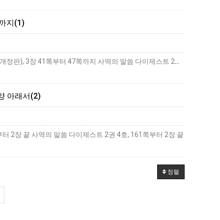
까지(1)
하나님-사람의 생활 첫 번째 하나님-사람의 생활 ― 구유에서 십자가까지(1) 추구 교재 하나님-사람의 생활(개정판), 3장 41쪽부터 47쪽까지 사역의 말씀 다이제스트 2권 4호,…
더보기
 아래서(2)
2장 끝 사역의 말씀 다이제스트 2권 4호, 161쪽부터 2장 끝
정렬