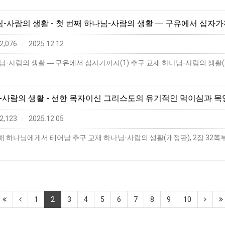
나님-사람의 생활 - 첫 번째 하나님-사람의 생활 ― 구유에서 십자가
2,076
2025.12.12
|
님-사람의 생활 - 선한 목자이신 그리스도의 유기적인 먹이심과 목양
2,123
2025.12.05
|
하나님에게서 태어남 추구 교재 하나님-사람의 생활(개정판), 2장 32쪽부터 
1
2
3
4
5
6
7
8
9
10