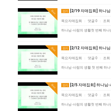
[2/19 자매집회] 하나
Hot
인기
목요자매집회
댓글 0
조회 
|
|
[2/12 자매집회] 하나
Hot
인기
목요자매집회
댓글 0
조회 
|
|
[2/5 자매집회] 하나님
Hot
인기
목요자매집회
댓글 0
조회 
|
|
하나님-사람의 생활첫 번째 하나님-