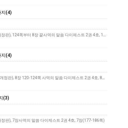
지(4)
하나님-사람의 생활첫 번째 하나님-사람의 생활 ― 구유에서 십자가까지(4)추구 교재하나님-사람의 생활(개정판), 124쪽부터 8장 끝사역의 말씀 다이제스트 2권 4호, 194쪽 중…
더보
지(4)
하나님-사람의 생활 첫 번째 하나님-사람의 생활 ― 구유에서 십자가까지(4) 추구 교재 하나님-사람의 생활(개정판), 8장 120-124쪽 사역의 말씀 다이제스트 2권 4호, 8장…
더보기
(3)
 7장사역의 말씀 다이제스트 2권 4호, 7장(177-186쪽)