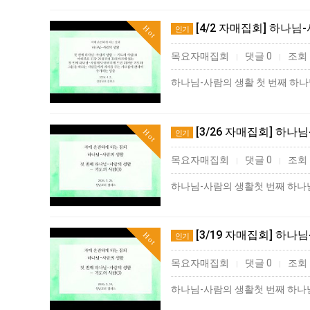
[4/2 자매집회] 하나님
Hot
인기
목요자매집회
댓글 0
조회 
|
|
[3/26 자매집회] 하나
Hot
인기
목요자매집회
댓글 0
조회 
|
|
[3/19 자매집회] 하나
Hot
인기
목요자매집회
댓글 0
조회 
|
|
하나님-사람의 생활첫 번째 하나님-