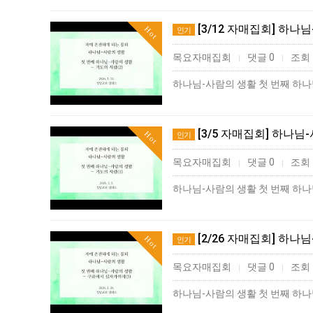
[3/12 자매집회] 하나
Hot
인기
목요자매집회
댓글 0
조회 
|
|
하나님-사람의 생활 첫 번째 하나님
[3/5 자매집회] 하나님
Hot
인기
목요자매집회
댓글 0
조회 
|
|
하나님-사람의 생활 첫 번째 하나님
[2/26 자매집회] 하나
Hot
인기
목요자매집회
댓글 0
조회 
|
|
하나님-사람의 생활 첫 번째 하나님