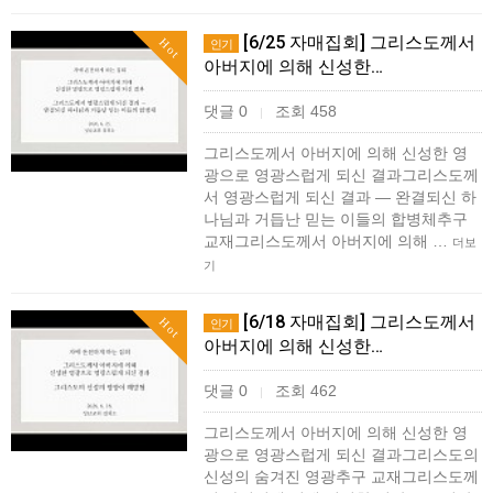
[6/25 자매집회] 그리스도께서
Hot
인기
아버지에 의해 신성한…
댓글 0
조회 458
|
그리스도께서 아버지에 의해 신성한 영
광으로 영광스럽게 되신 결과그리스도께
서 영광스럽게 되신 결과 ― 완결되신 하
나님과 거듭난 믿는 이들의 합병체추구
교재그리스도께서 아버지에 의해 …
더보
기
[6/18 자매집회] 그리스도께서
Hot
인기
아버지에 의해 신성한…
댓글 0
조회 462
|
그리스도께서 아버지에 의해 신성한 영
광으로 영광스럽게 되신 결과그리스도의
신성의 숨겨진 영광추구 교재그리스도께