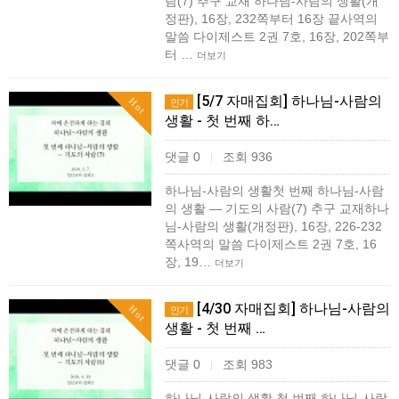
람(7) 추구 교재 하나님-사람의 생활(개
정판), 16장, 232쪽부터 16장 끝사역의
말씀 다이제스트 2권 7호, 16장, 202쪽부
터 …
더보기
[5/7 자매집회] 하나님-사람의
Hot
인기
생활 - 첫 번째 하…
댓글 0
조회 936
|
하나님-사람의 생활첫 번째 하나님-사람
의 생활 ― 기도의 사람(7) 추구 교재하나
님-사람의 생활(개정판), 16장, 226-232
쪽사역의 말씀 다이제스트 2권 7호, 16
장, 19…
더보기
[4/30 자매집회] 하나님-사람의
Hot
인기
생활 - 첫 번째 …
댓글 0
조회 983
|
하나님-사람의 생활 첫 번째 하나님-사람