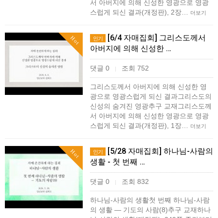
서 아버지에 의해 신성한 영광으로 영광
스럽게 되신 결과(개정판), 2장…
더보기
[6/4 자매집회] 그리스도께서
Hot
인기
아버지에 의해 신성한 …
댓글 0
조회 752
|
그리스도께서 아버지에 의해 신성한 영
광으로 영광스럽게 되신 결과그리스도의
신성의 숨겨진 영광추구 교재그리스도께
서 아버지에 의해 신성한 영광으로 영광
스럽게 되신 결과(개정판), 1장…
더보기
[5/28 자매집회] 하나님-사람의
Hot
인기
생활 - 첫 번째 …
댓글 0
조회 832
|
하나님-사람의 생활첫 번째 하나님-사람
의 생활 ― 기도의 사람(8)추구 교재하나