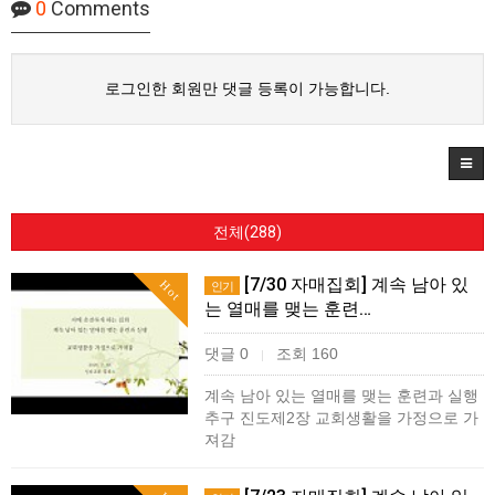
0
Comments
로그인한 회원만 댓글 등록이 가능합니다.
전체(288)
[7/30 자매집회] 계속 남아 있
Hot
인기
는 열매를 맺는 훈련…
댓글 0
조회 160
|
계속 남아 있는 열매를 맺는 훈련과 실행
추구 진도제2장 교회생활을 가정으로 가
져감