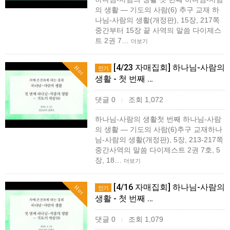
의 생활 ― 기도의 사람(6) 추구 교재 하
나님-사람의 생활(개정판), 15장, 217쪽
중간부터 15장 끝 사역의 말씀 다이제스
트 2권 7…
더보기
[4/23 자매집회] 하나님-사람의
Hot
인기
생활 - 첫 번째 …
댓글 0
조회 1,072
|
하나님-사람의 생활첫 번째 하나님-사람
의 생활 ― 기도의 사람(6)추구 교재하나
님-사람의 생활(개정판), 5장, 213-217쪽
중간사역의 말씀 다이제스트 2권 7호, 5
장, 18…
더보기
[4/16 자매집회] 하나님-사람의
Hot
인기
생활 - 첫 번째 …
댓글 0
조회 1,079
|