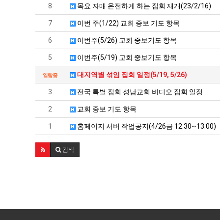
8
목요 자매 온전하게 하는 집회 재개(23/2/16)
7
이번 주(1/22) 교회 중보 기도 항목
6
이번주(5/26) 교회 중보기도 항목
5
이번주(5/19) 교회 중보기도 항목
대지역별 섞임 집회 일정(5/19, 5/26)
열람중
3
전국 특별 집회 성남교회 비디오 집회 일정
2
교회 중보 기도 항목
1
홈페이지 서버 작업공지(4/26금 12:30~13:00)
검색