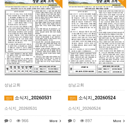
성남교회
성남교회
소식지_20260531
소식지_20260524
인기
인기
소식지_20260531
소식지_20260524
0
966
0
897
More
More