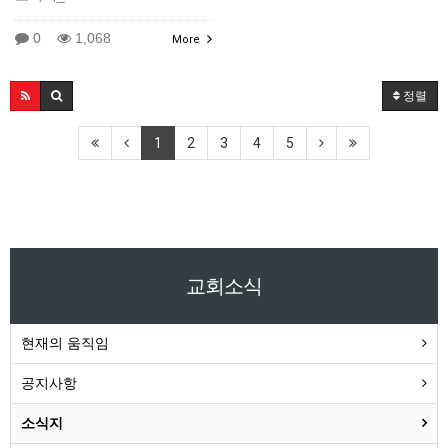
0
1,068
More
정렬
1
2
3
4
5
교회소식
현재의 움직임
공지사항
소식지